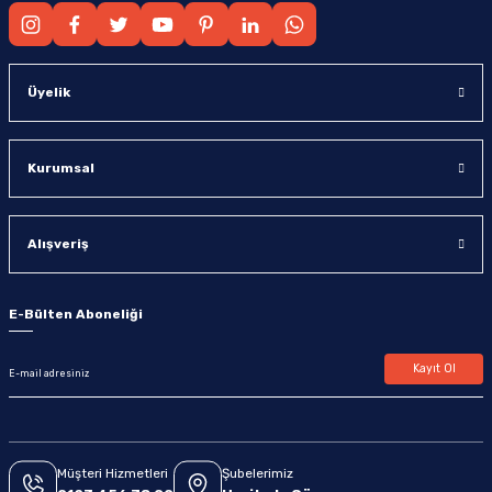
Üyelik
Kurumsal
Alışveriş
E-Bülten Aboneliği
Kayıt Ol
Müşteri Hizmetleri
Şubelerimiz