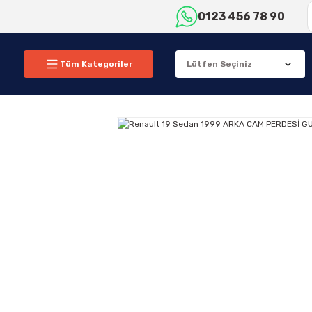
0123 456 78 90
Tüm Kategoriler