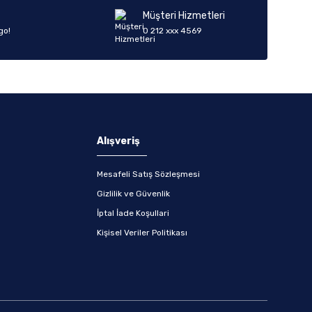
Müşteri Hizmetleri
go!
0 212 xxx 4569
Alışveriş
Mesafeli Satış Sözleşmesi
Gizlilik ve Güvenlik
İptal İade Koşullari
Kişisel Veriler Politikası