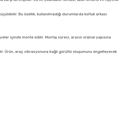
çülebilir. Bu özellik, kullanılmadığı durumlarda koltuk arkası
er içinde monte edilir. Montaj süreci, aracın orijinal yapısına
lir. Ürün, araç vibrasyonuna bağlı gürültü oluşumunu engelleyecek