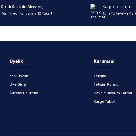
Kredi Kartı ile Alışveriş
Kargo Teslimat
Tüm Kredi Kartlarına 12 Taksit
Tüm Türkiye’ye Kar
Gönder
Üyelik
Kurumsal
Yeni Üyelik
İletişim
Üye Girişi
İletişim Formu
Şifremi Unuttum
Havale Bildirim Formu
Kargo Takibi