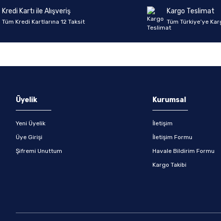
Kredi Kartı ile Alışveriş
Kargo Teslimat
Tüm Kredi Kartlarına 12 Taksit
Tüm Türkiye’ye Kar
Gönder
Üyelik
Kurumsal
Yeni Üyelik
İletişim
Üye Girişi
İletişim Formu
Şifremi Unuttum
Havale Bildirim Formu
Kargo Takibi