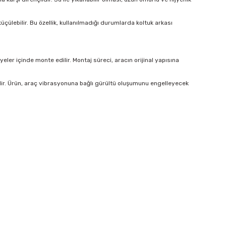
çülebilir. Bu özellik, kullanılmadığı durumlarda koltuk arkası
er içinde monte edilir. Montaj süreci, aracın orijinal yapısına
lir. Ürün, araç vibrasyonuna bağlı gürültü oluşumunu engelleyecek