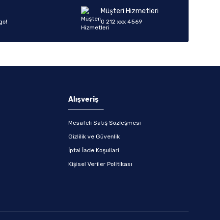
Müşteri Hizmetleri
go!
0 212 xxx 4569
Alışveriş
Mesafeli Satış Sözleşmesi
Gizlilik ve Güvenlik
İptal İade Koşullari
Kişisel Veriler Politikası