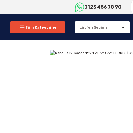
0123 456 78 90
Tüm Kategoriler