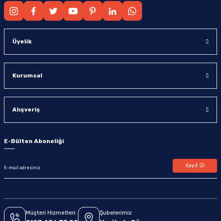
Üyelik
Kurumsal
Alışveriş
E-Bülten Aboneliği
Kayıt Ol
Müşteri Hizmetleri
Şubelerimiz