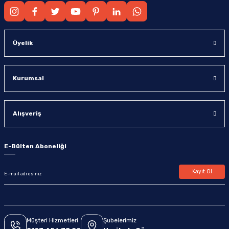
Üyelik
Kurumsal
Alışveriş
E-Bülten Aboneliği
Kayıt Ol
Müşteri Hizmetleri
Şubelerimiz