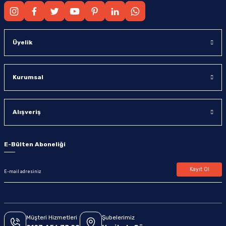
Üyelik
Kurumsal
Alışveriş
E-Bülten Aboneliği
Kayıt Ol
Müşteri Hizmetleri
Şubelerimiz