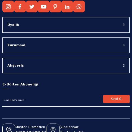
Üyelik
Kurumsal
Alışveriş
E-Bülten Aboneliği
Kayıt Ol
Müşteri Hizmetleri
Şubelerimiz