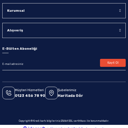
Kurumsal
Alışveriş
E-Bülten Aboneliği
Kayıt Ol
Müşteri Hizmetleri
Şubelerimiz
0123 456 78 90
Haritada Gör
Copyright © Kredi kartı bilgileriniz 256bit SSL sertifikası ile korunmaktadır.