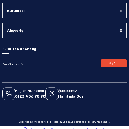
Kurumsal
Alışveriş
E-Bülten Aboneliği
Kayıt Ol
Müşteri Hizmetleri
Şubelerimiz
0123 456 78 90
Haritada Gör
Copyright © Kredi kartı bilgileriniz 256bit SSL sertifikası ile korunmaktadır.