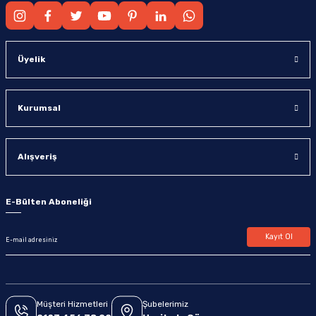
Üyelik
Kurumsal
Alışveriş
E-Bülten Aboneliği
Kayıt Ol
Müşteri Hizmetleri
Şubelerimiz