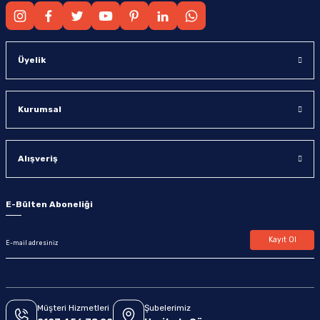
Üyelik
Kurumsal
Alışveriş
E-Bülten Aboneliği
Kayıt Ol
Müşteri Hizmetleri
Şubelerimiz