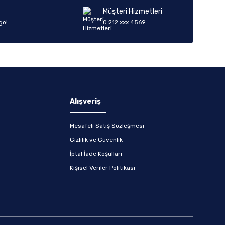
Müşteri Hizmetleri
go!
0 212 xxx 4569
Alışveriş
Mesafeli Satış Sözleşmesi
Gizlilik ve Güvenlik
İptal İade Koşullari
Kişisel Veriler Politikası