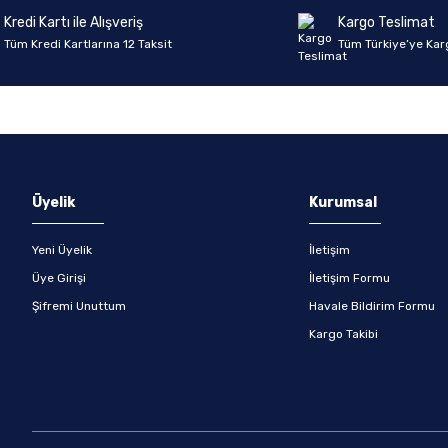
Kredi Kartı ile Alışveriş
Kargo Teslimat
Tüm Kredi Kartlarına 12 Taksit
Tüm Türkiye’ye Kar
Gönder
Üyelik
Kurumsal
Yeni Üyelik
İletişim
Üye Girişi
İletişim Formu
Şifremi Unuttum
Havale Bildirim Formu
Kargo Takibi