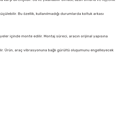
çülebilir. Bu özellik, kullanılmadığı durumlarda koltuk arkası
er içinde monte edilir. Montaj süreci, aracın orijinal yapısına
lir. Ürün, araç vibrasyonuna bağlı gürültü oluşumunu engelleyecek