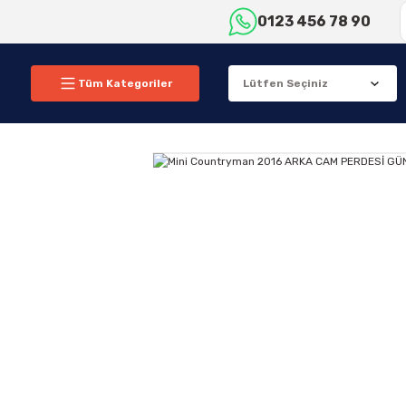
0123 456 78 90
Tüm Kategoriler