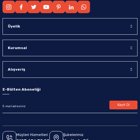
Üyelik
Kurumsal
Alışveriş
E-Bülten Aboneliği
Kayıt Ol
Müşteri Hizmetleri
Şubelerimiz