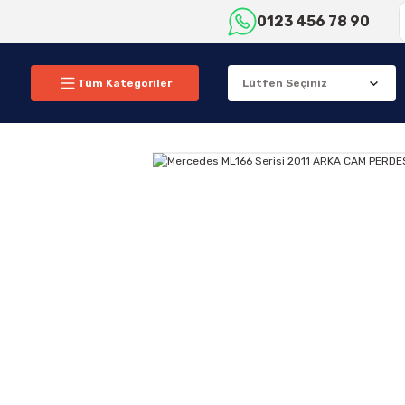
0123 456 78 90
Tüm Kategoriler