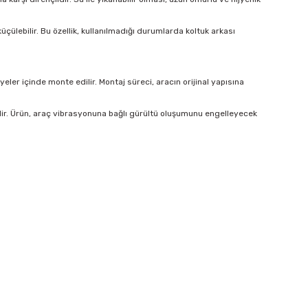
çülebilir. Bu özellik, kullanılmadığı durumlarda koltuk arkası
er içinde monte edilir. Montaj süreci, aracın orijinal yapısına
lir. Ürün, araç vibrasyonuna bağlı gürültü oluşumunu engelleyecek