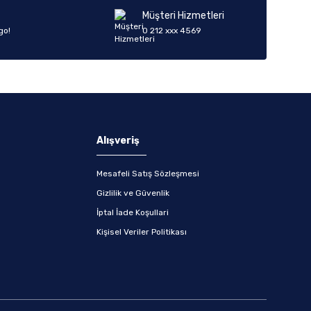
Müşteri Hizmetleri
go!
0 212 xxx 4569
Alışveriş
Mesafeli Satış Sözleşmesi
Gizlilik ve Güvenlik
İptal İade Koşullari
Kişisel Veriler Politikası