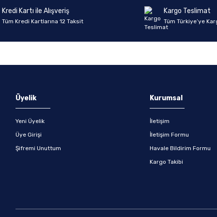
Kredi Kartı ile Alışveriş
Kargo Teslimat
Tüm Kredi Kartlarına 12 Taksit
Tüm Türkiye’ye Kar
Gönder
Üyelik
Kurumsal
Yeni Üyelik
İletişim
Üye Girişi
İletişim Formu
Şifremi Unuttum
Havale Bildirim Formu
Kargo Takibi