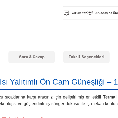
Yorum Yaz
Arkadaşına Ön
Soru & Cevap
Taksit Seçenekleri
sı Yalıtımlı Ön Cam Güneşliği –
 sıcaklarına karşı aracınız için geliştirilmiş en etkili
Termal 
eknolojisi ve güçlendirilmiş sünger dokusu ile iç mekan konf