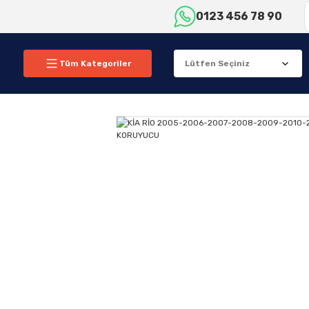
0123 456 78 90
Tüm Kategoriler