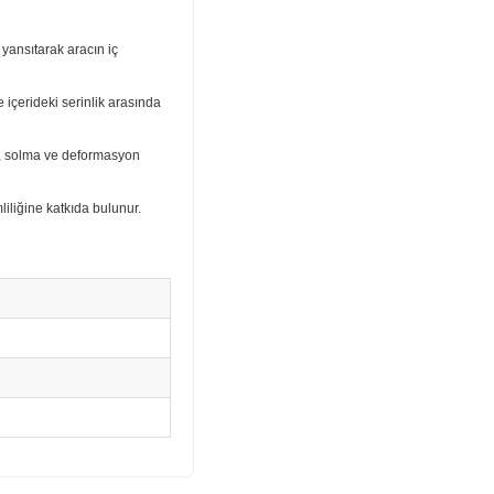
yansıtarak aracın iç
 içerideki serinlik arasında
a, solma ve deformasyon
mliliğine katkıda bulunur.