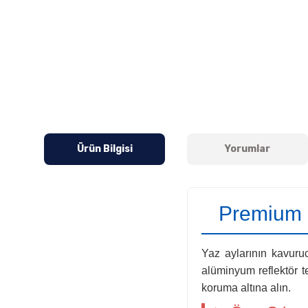
Ürün Bilgisi
Yorumlar
Premium I
Yaz aylarının kavurucu
alüminyum reflektör t
koruma altına alın.