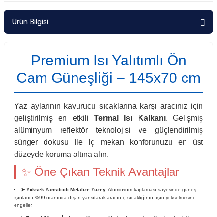
Ürün Bilgisi
Premium Isı Yalıtımlı Ön
Cam Güneşliği – 145x70 cm
Yaz aylarının kavurucu sıcaklarına karşı aracınız için
geliştirilmiş en etkili
Termal Isı Kalkanı
. Gelişmiş
alüminyum reflektör teknolojisi ve güçlendirilmiş
sünger dokusu ile iç mekan konforunuzu en üst
düzeyde koruma altına alın.
✨ Öne Çıkan Teknik Avantajlar
➤ Yüksek Yansıtıcılı Metalize Yüzey:
Alüminyum kaplaması sayesinde güneş
ışınlarını %99 oranında dışarı yansıtarak aracın iç sıcaklığının aşırı yükselmesini
engeller.