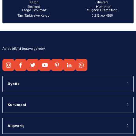
Kargo Teslimat
Müşteri Hizmetleri
Tüm Türkiye’ye Kargo!
0 212 xxx 4569
Gönder
Adres bilgisi buraya gelecek.
Üyelik
Kurumsal
Alışveriş