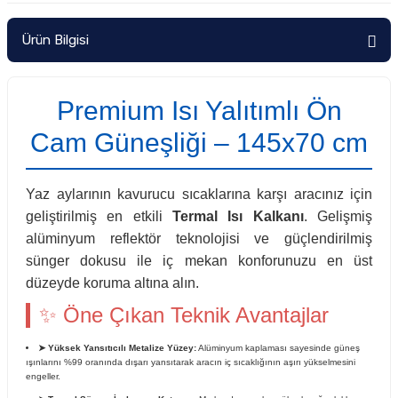
Ürün Bilgisi
Premium Isı Yalıtımlı Ön
Cam Güneşliği – 145x70 cm
Yaz aylarının kavurucu sıcaklarına karşı aracınız için
geliştirilmiş en etkili
Termal Isı Kalkanı
. Gelişmiş
alüminyum reflektör teknolojisi ve güçlendirilmiş
sünger dokusu ile iç mekan konforunuzu en üst
düzeyde koruma altına alın.
✨ Öne Çıkan Teknik Avantajlar
➤ Yüksek Yansıtıcılı Metalize Yüzey:
Alüminyum kaplaması sayesinde güneş
ışınlarını %99 oranında dışarı yansıtarak aracın iç sıcaklığının aşırı yükselmesini
engeller.