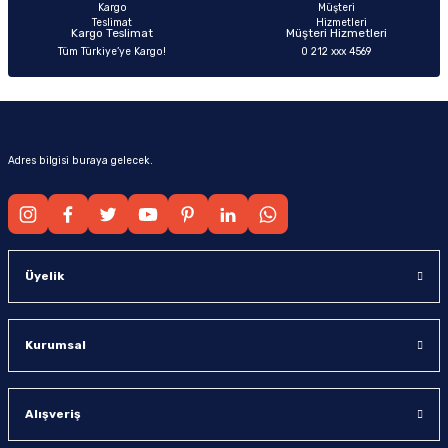
Kargo Teslimat
Müşteri Hizmetleri
Tüm Türkiye’ye Kargo!
0 212 xxx 4569
Gönder
Adres bilgisi buraya gelecek.
Üyelik
Kurumsal
Alışveriş