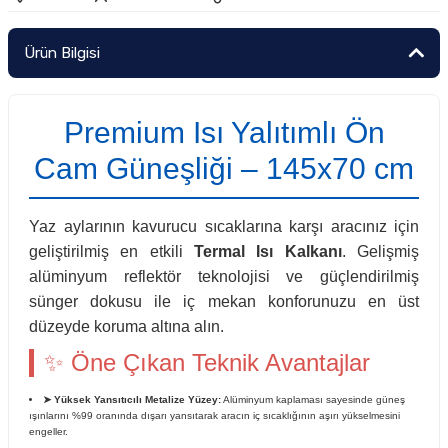
Ürün Bilgisi
Premium Isı Yalıtımlı Ön
Cam Güneşliği – 145x70 cm
Yaz aylarının kavurucu sıcaklarına karşı aracınız için
geliştirilmiş en etkili
Termal Isı Kalkanı
. Gelişmiş
alüminyum reflektör teknolojisi ve güçlendirilmiş
sünger dokusu ile iç mekan konforunuzu en üst
düzeyde koruma altına alın.
✨ Öne Çıkan Teknik Avantajlar
➤ Yüksek Yansıtıcılı Metalize Yüzey:
Alüminyum kaplaması sayesinde güneş
ışınlarını %99 oranında dışarı yansıtarak aracın iç sıcaklığının aşırı yükselmesini
engeller.