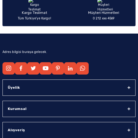
Kargo Teslimat
Müşteri Hizmetleri
Tüm Türkiye’ye Kargo!
0 212 xxx 4569
Gönder
Adres bilgisi buraya gelecek.
Üyelik
Kurumsal
Alışveriş