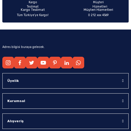
Kargo Teslimat
Müşteri Hizmetleri
Tüm Türkiye’ye Kargo!
0 212 xxx 4569
Gönder
Adres bilgisi buraya gelecek.
Üyelik
Kurumsal
Alışveriş