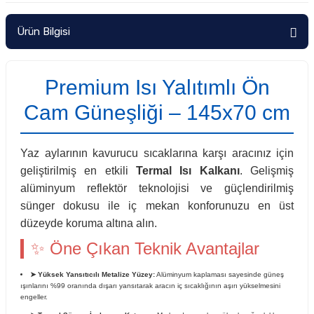
Ürün Bilgisi
Premium Isı Yalıtımlı Ön
Cam Güneşliği – 145x70 cm
Yaz aylarının kavurucu sıcaklarına karşı aracınız için
geliştirilmiş en etkili
Termal Isı Kalkanı
. Gelişmiş
alüminyum reflektör teknolojisi ve güçlendirilmiş
sünger dokusu ile iç mekan konforunuzu en üst
düzeyde koruma altına alın.
✨ Öne Çıkan Teknik Avantajlar
➤ Yüksek Yansıtıcılı Metalize Yüzey:
Alüminyum kaplaması sayesinde güneş
ışınlarını %99 oranında dışarı yansıtarak aracın iç sıcaklığının aşırı yükselmesini
engeller.