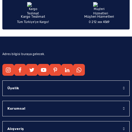
Bu ürüne benzer farklı alternatifler olmalı.
Kargo Teslimat
Müşteri Hizmetleri
Tüm Türkiye’ye Kargo!
0 212 xxx 4569
Gönder
Adres bilgisi buraya gelecek.
Üyelik
Kurumsal
Alışveriş