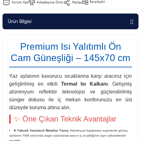
Karşılaştır
Yorum Yaz
Arkadaşına Öner
Paylaş
Ürün Bilgisi
Premium Isı Yalıtımlı Ön
Cam Güneşliği – 145x70 cm
Yaz aylarının kavurucu sıcaklarına karşı aracınız için
geliştirilmiş en etkili
Termal Isı Kalkanı
. Gelişmiş
alüminyum reflektör teknolojisi ve güçlendirilmiş
sünger dokusu ile iç mekan konforunuzu en üst
düzeyde koruma altına alın.
✨ Öne Çıkan Teknik Avantajlar
➤ Yüksek Yansıtıcılı Metalize Yüzey:
Alüminyum kaplaması sayesinde güneş
ışınlarını %99 oranında dışarı yansıtarak aracın iç sıcaklığının aşırı yükselmesini
engeller.