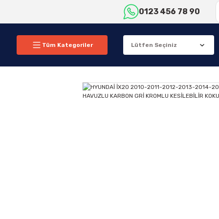
0123 456 78 90
Tüm Kategoriler