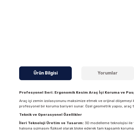
Ürün Bilgisi
Yorumlar
Profesyonel Seri: Ergonomik Kesim Araç İçi Koruma ve Pa
Araç içi zemin izolasyonunu maksimize etmek ve orijinal döşemeyi k
profesyonel bir koruma bariyeri sunar. Özel geometrik yapısı, araç
Teknik ve Operasyonel Özellikler
İleri Teknoloji Üretim ve Tasarım:
3D modelleme teknolojisi ile t
halısına sızmasını fiziksel olarak bloke ederek tam kapsamlı koruma