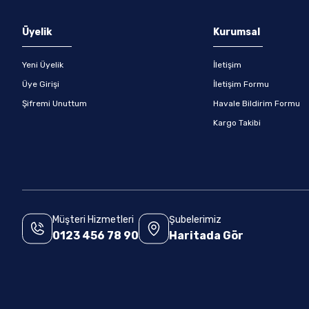
Gönder
Üyelik
Kurumsal
Yeni Üyelik
İletişim
Üye Girişi
İletişim Formu
Şifremi Unuttum
Havale Bildirim Formu
Kargo Takibi
Müşteri Hizmetleri
Şubelerimiz
0123 456 78 90
Haritada Gör