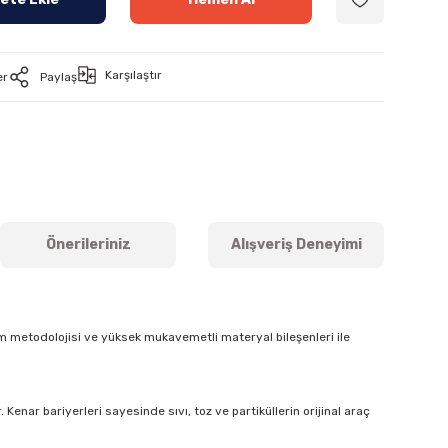
Karşılaştır
er
Paylaş
Önerileriniz
Alışveriş Deneyimi
m metodolojisi ve yüksek mukavemetli materyal bileşenleri ile
Kenar bariyerleri sayesinde sıvı, toz ve partiküllerin orijinal araç