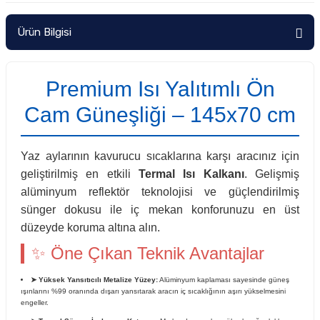
Ürün Bilgisi
Premium Isı Yalıtımlı Ön
Cam Güneşliği – 145x70 cm
Yaz aylarının kavurucu sıcaklarına karşı aracınız için
geliştirilmiş en etkili
Termal Isı Kalkanı
. Gelişmiş
alüminyum reflektör teknolojisi ve güçlendirilmiş
sünger dokusu ile iç mekan konforunuzu en üst
düzeyde koruma altına alın.
✨ Öne Çıkan Teknik Avantajlar
➤ Yüksek Yansıtıcılı Metalize Yüzey:
Alüminyum kaplaması sayesinde güneş
ışınlarını %99 oranında dışarı yansıtarak aracın iç sıcaklığının aşırı yükselmesini
engeller.