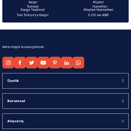
Kargo Teslimat
Müşteri Hizmetleri
Tüm Türkiye’ye Kargo!
0 212 xxx 4569
Gönder
Adres bilgisi buraya gelecek.
Üyelik
Kurumsal
Alışveriş