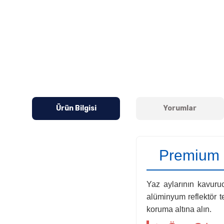
Ürün Bilgisi
Yorumlar
Premium I
Yaz aylarının kavurucu
alüminyum reflektör t
koruma altına alın.