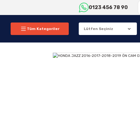
0123 456 78 90
Tüm Kategoriler