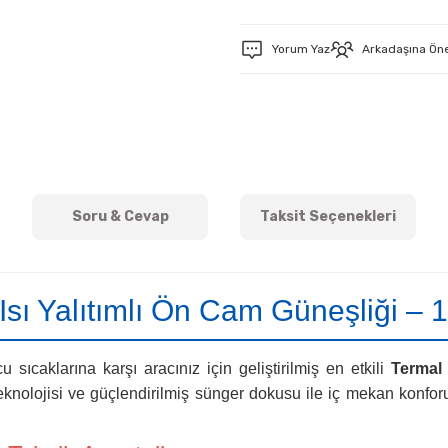
Yorum Yaz
Arkadaşına Ön
Soru & Cevap
Taksit Seçenekleri
sı Yalıtımlı Ön Cam Güneşliği –
 sıcaklarına karşı aracınız için geliştirilmiş en etkili
Termal 
eknolojisi ve güçlendirilmiş sünger dokusu ile iç mekan konf