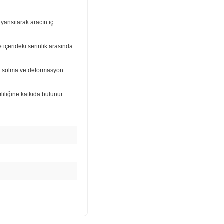
yansıtarak aracın iç
 içerideki serinlik arasında
a, solma ve deformasyon
mliliğine katkıda bulunur.