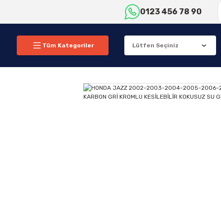
0123 456 78 90
Tüm Kategoriler