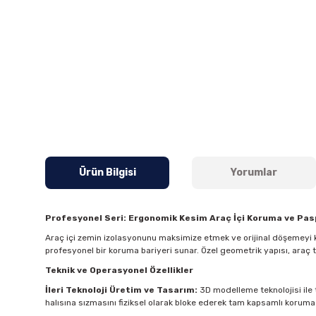
Ürün Bilgisi
Yorumlar
Profesyonel Seri: Ergonomik Kesim Araç İçi Koruma ve Pa
Araç içi zemin izolasyonunu maksimize etmek ve orijinal döşemeyi k
profesyonel bir koruma bariyeri sunar. Özel geometrik yapısı, araç
Teknik ve Operasyonel Özellikler
İleri Teknoloji Üretim ve Tasarım:
3D modelleme teknolojisi ile t
halısına sızmasını fiziksel olarak bloke ederek tam kapsamlı koruma