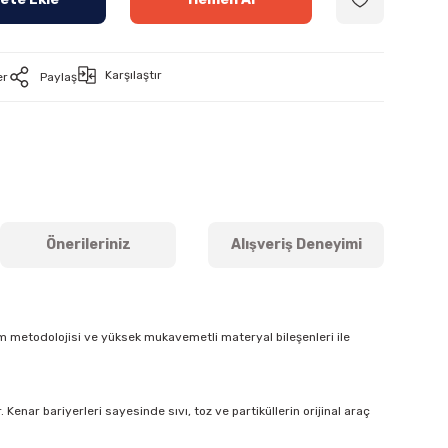
Karşılaştır
er
Paylaş
Önerileriniz
Alışveriş Deneyimi
m metodolojisi ve yüksek mukavemetli materyal bileşenleri ile
Kenar bariyerleri sayesinde sıvı, toz ve partiküllerin orijinal araç