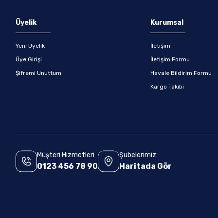
Gönder
Üyelik
Kurumsal
Yeni Üyelik
İletişim
Üye Girişi
İletişim Formu
Şifremi Unuttum
Havale Bildirim Formu
Kargo Takibi
Müşteri Hizmetleri
Şubelerimiz
0123 456 78 90
Haritada Gör