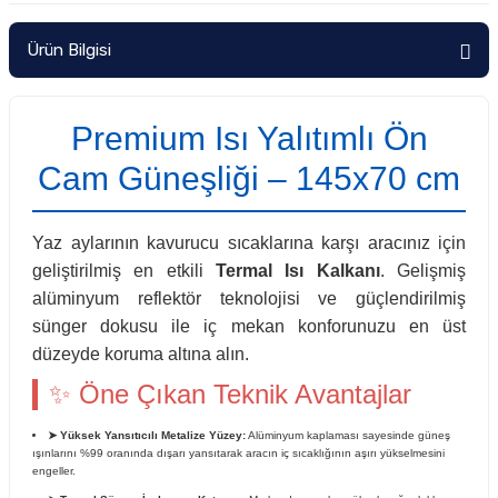
Ürün Bilgisi
Premium Isı Yalıtımlı Ön
Cam Güneşliği – 145x70 cm
Yaz aylarının kavurucu sıcaklarına karşı aracınız için
geliştirilmiş en etkili
Termal Isı Kalkanı
. Gelişmiş
alüminyum reflektör teknolojisi ve güçlendirilmiş
sünger dokusu ile iç mekan konforunuzu en üst
düzeyde koruma altına alın.
✨ Öne Çıkan Teknik Avantajlar
➤ Yüksek Yansıtıcılı Metalize Yüzey:
Alüminyum kaplaması sayesinde güneş
ışınlarını %99 oranında dışarı yansıtarak aracın iç sıcaklığının aşırı yükselmesini
engeller.