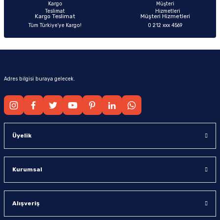
Kargo Teslimat
Müşteri Hizmetleri
Tüm Türkiye’ye Kargo!
0 212 xxx 4569
Gönder
Adres bilgisi buraya gelecek.
Üyelik
Kurumsal
Alışveriş