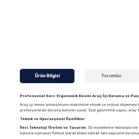
Ürün Bilgisi
Yorumlar
Profesyonel Seri: Ergonomik Kesim Araç İçi Koruma ve Pa
Araç içi zemin izolasyonunu maksimize etmek ve orijinal döşemeyi k
profesyonel bir koruma bariyeri sunar. Özel geometrik yapısı, araç
Teknik ve Operasyonel Özellikler
İleri Teknoloji Üretim ve Tasarım:
3D modelleme teknolojisi ile t
halısına sızmasını fiziksel olarak bloke ederek tam kapsamlı koruma