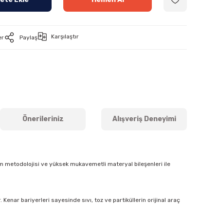
Karşılaştır
er
Paylaş
Önerileriniz
Alışveriş Deneyimi
m metodolojisi ve yüksek mukavemetli materyal bileşenleri ile
Kenar bariyerleri sayesinde sıvı, toz ve partiküllerin orijinal araç