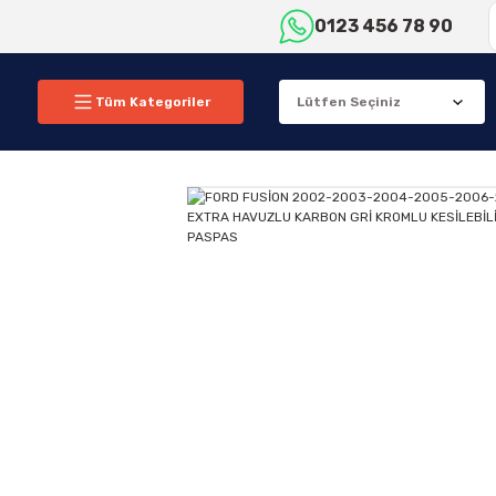
0123 456 78 90
Tüm Kategoriler