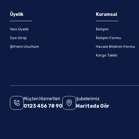
Gönder
Üyelik
Kurumsal
Yeni Üyelik
İletişim
Üye Girişi
İletişim Formu
Şifremi Unuttum
Havale Bildirim Formu
Kargo Takibi
Müşteri Hizmetleri
Şubelerimiz
0123 456 78 90
Haritada Gör