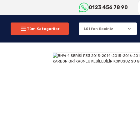
0123 456 78 90
Tüm Kategoriler