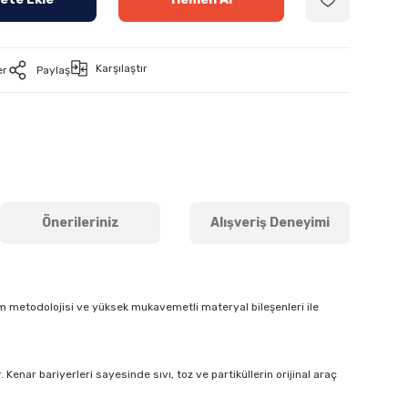
Karşılaştır
er
Paylaş
Önerileriniz
Alışveriş Deneyimi
m metodolojisi ve yüksek mukavemetli materyal bileşenleri ile
Kenar bariyerleri sayesinde sıvı, toz ve partiküllerin orijinal araç