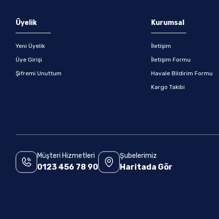
Gönder
Üyelik
Kurumsal
Yeni Üyelik
İletişim
Üye Girişi
İletişim Formu
Şifremi Unuttum
Havale Bildirim Formu
Kargo Takibi
Müşteri Hizmetleri
Şubelerimiz
0123 456 78 90
Haritada Gör