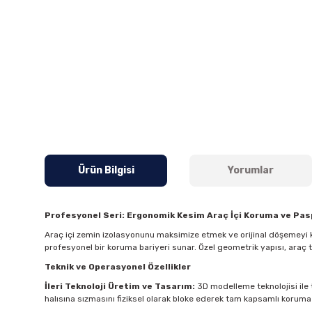
Ürün Bilgisi
Yorumlar
Profesyonel Seri: Ergonomik Kesim Araç İçi Koruma ve Pa
Araç içi zemin izolasyonunu maksimize etmek ve orijinal döşemeyi k
profesyonel bir koruma bariyeri sunar. Özel geometrik yapısı, araç
Teknik ve Operasyonel Özellikler
İleri Teknoloji Üretim ve Tasarım:
3D modelleme teknolojisi ile t
halısına sızmasını fiziksel olarak bloke ederek tam kapsamlı koruma