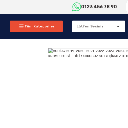
0123 456 78 90
Tüm Kategoriler