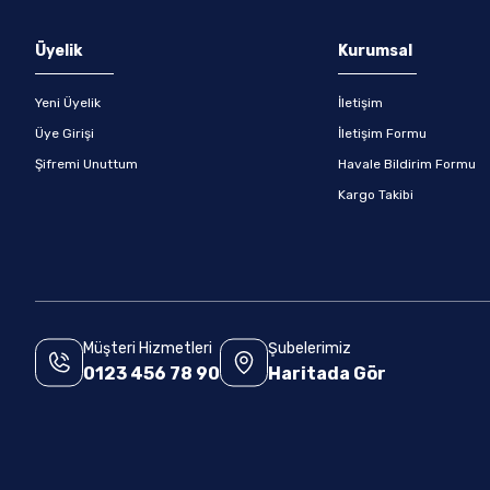
Gönder
Üyelik
Kurumsal
Yeni Üyelik
İletişim
Üye Girişi
İletişim Formu
Şifremi Unuttum
Havale Bildirim Formu
Kargo Takibi
Müşteri Hizmetleri
Şubelerimiz
0123 456 78 90
Haritada Gör