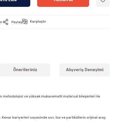
Karşılaştır
er
Paylaş
Önerileriniz
Alışveriş Deneyimi
m metodolojisi ve yüksek mukavemetli materyal bileşenleri ile
Kenar bariyerleri sayesinde sıvı, toz ve partiküllerin orijinal araç