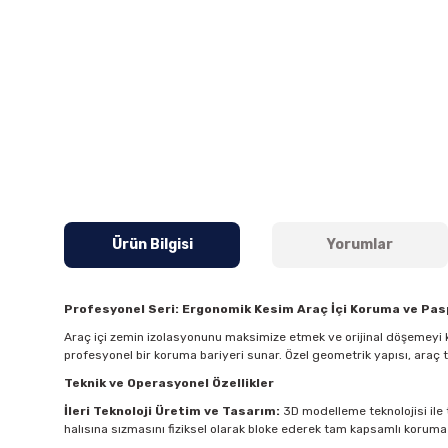
Ürün Bilgisi
Yorumlar
Profesyonel Seri: Ergonomik Kesim Araç İçi Koruma ve Pa
Araç içi zemin izolasyonunu maksimize etmek ve orijinal döşemeyi k
profesyonel bir koruma bariyeri sunar. Özel geometrik yapısı, araç
Teknik ve Operasyonel Özellikler
İleri Teknoloji Üretim ve Tasarım:
3D modelleme teknolojisi ile t
halısına sızmasını fiziksel olarak bloke ederek tam kapsamlı koruma