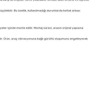
çülebilir. Bu özellik, kullanılmadığı durumlarda koltuk arkası
er içinde monte edilir. Montaj süreci, aracın orijinal yapısına
lir. Ürün, araç vibrasyonuna bağlı gürültü oluşumunu engelleyecek