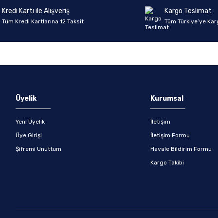
Kredi Kartı ile Alışveriş
Kargo Teslimat
Tüm Kredi Kartlarına 12 Taksit
Tüm Türkiye’ye Kar
Gönder
Üyelik
Kurumsal
Yeni Üyelik
İletişim
Üye Girişi
İletişim Formu
Şifremi Unuttum
Havale Bildirim Formu
Kargo Takibi