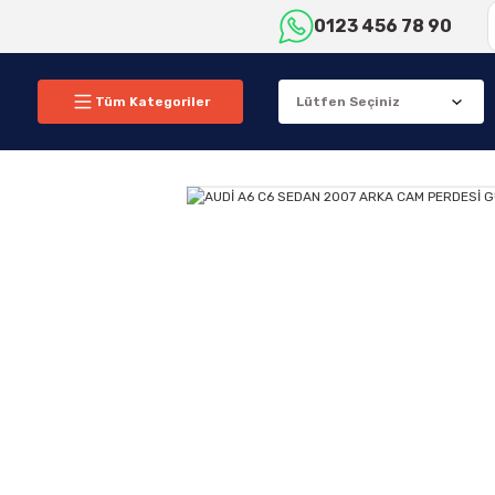
0123 456 78 90
Tüm Kategoriler