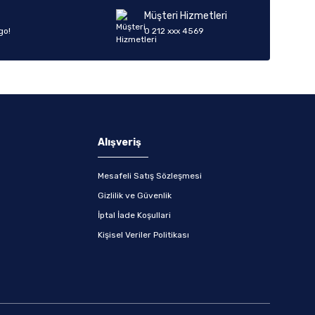
Müşteri Hizmetleri
go!
0 212 xxx 4569
Alışveriş
Mesafeli Satış Sözleşmesi
Gizlilik ve Güvenlik
İptal İade Koşullari
Kişisel Veriler Politikası