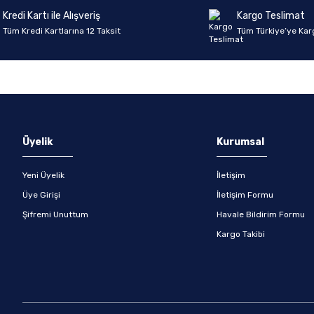
Kredi Kartı ile Alışveriş
Kargo Teslimat
Tüm Kredi Kartlarına 12 Taksit
Tüm Türkiye’ye Kar
Gönder
Üyelik
Kurumsal
Yeni Üyelik
İletişim
Üye Girişi
İletişim Formu
Şifremi Unuttum
Havale Bildirim Formu
Kargo Takibi