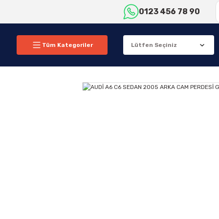
0123 456 78 90
Tüm Kategoriler