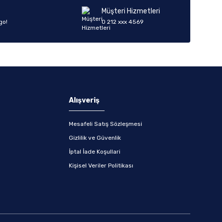
Müşteri Hizmetleri
go!
0 212 xxx 4569
Alışveriş
Mesafeli Satış Sözleşmesi
Gizlilik ve Güvenlik
İptal İade Koşullari
Kişisel Veriler Politikası