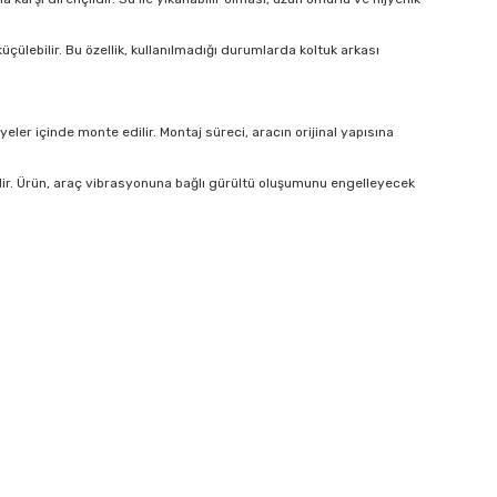
çülebilir. Bu özellik, kullanılmadığı durumlarda koltuk arkası
er içinde monte edilir. Montaj süreci, aracın orijinal yapısına
lir. Ürün, araç vibrasyonuna bağlı gürültü oluşumunu engelleyecek