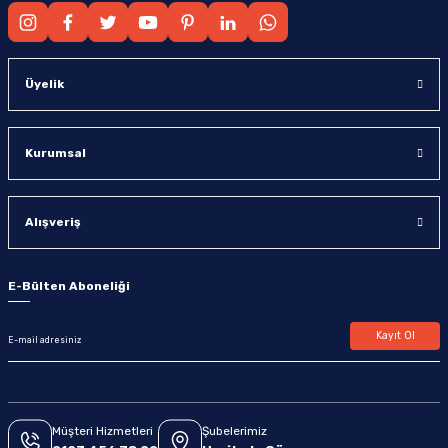
Üyelik
Kurumsal
Alışveriş
E-Bülten Aboneliği
Kayıt Ol
Müşteri Hizmetleri
Şubelerimiz