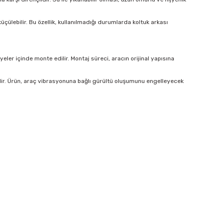
çülebilir. Bu özellik, kullanılmadığı durumlarda koltuk arkası
er içinde monte edilir. Montaj süreci, aracın orijinal yapısına
lir. Ürün, araç vibrasyonuna bağlı gürültü oluşumunu engelleyecek