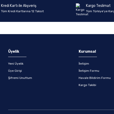
Kredi Kartı ile Alışveriş
Kargo Teslimat
Tüm Kredi Kartlarına 12 Taksit
Tüm Türkiye’ye Kar
Gönder
Üyelik
Kurumsal
Yeni Üyelik
İletişim
Üye Girişi
İletişim Formu
Şifremi Unuttum
Havale Bildirim Formu
Kargo Takibi