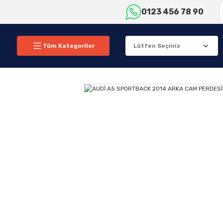
0123 456 78 90
Tüm Kategoriler