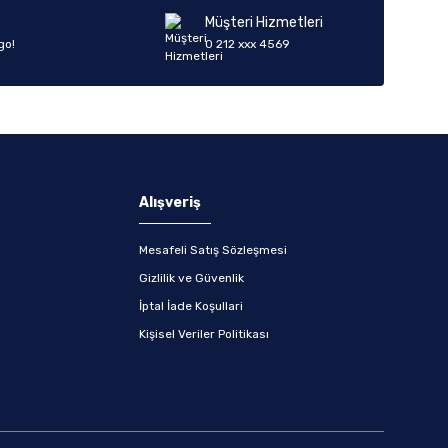
Müşteri Hizmetleri
go!
0 212 xxx 4569
Alışveriş
Mesafeli Satış Sözleşmesi
Gizlilik ve Güvenlik
İptal İade Koşullari
Kişisel Veriler Politikası