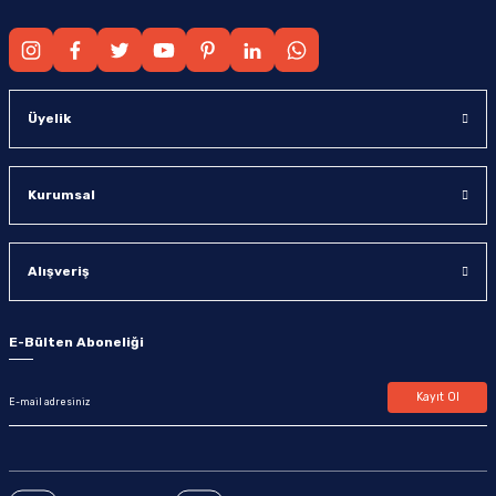
Üyelik
Kurumsal
Alışveriş
E-Bülten Aboneliği
Kayıt Ol