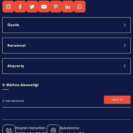
Üyelik
Kurumsal
Alışveriş
E-Bülten Aboneliği
Kayıt Ol
Müşteri Hizmetleri
Şubelerimiz