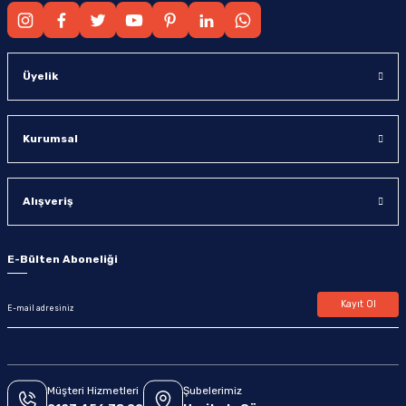
Üyelik
Kurumsal
Alışveriş
E-Bülten Aboneliği
Kayıt Ol
Müşteri Hizmetleri
Şubelerimiz