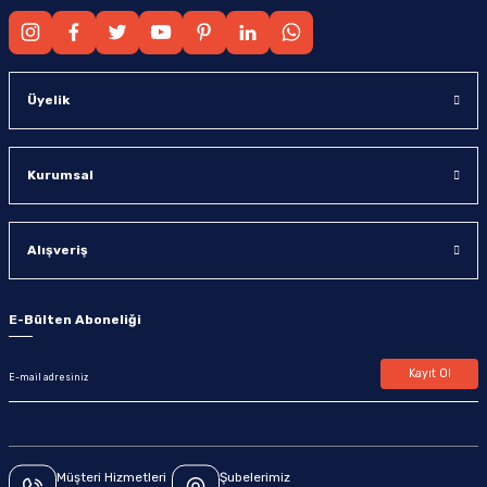
Üyelik
Kurumsal
Alışveriş
E-Bülten Aboneliği
Kayıt Ol
Müşteri Hizmetleri
Şubelerimiz