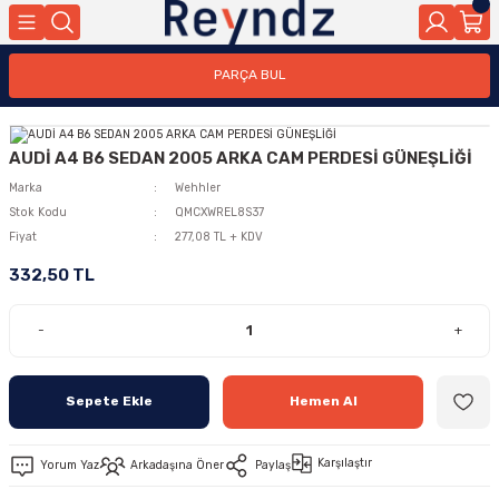
PARÇA BUL
AUDİ A4 B6 SEDAN 2005 ARKA CAM PERDESİ GÜNEŞLİĞİ
Marka
Wehhler
Stok Kodu
QMCXWREL8S37
Fiyat
277,08 TL + KDV
332,50 TL
-
+
Sepete Ekle
Hemen Al
Karşılaştır
Yorum Yaz
Arkadaşına Öner
Paylaş