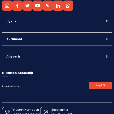
Üyelik
Kurumsal
Alışveriş
E-Bülten Aboneliği
Kayıt Ol
Müşteri Hizmetleri
Şubelerimiz