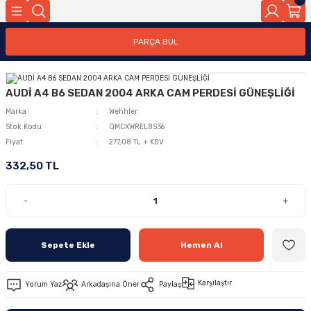
PARÇA BUL
AUDİ A4 B6 SEDAN 2004 ARKA CAM PERDESİ GÜNEŞLİĞİ
Marka
Wehhler
Stok Kodu
QMCXWREL8S36
Fiyat
277,08 TL + KDV
332,50 TL
-
+
Sepete Ekle
Hemen Al
Karşılaştır
Yorum Yaz
Arkadaşına Öner
Paylaş