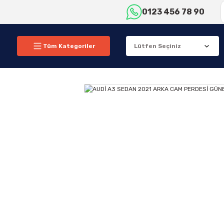
0123 456 78 90
Tüm Kategoriler