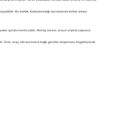
çülebilir. Bu özellik, kullanılmadığı durumlarda koltuk arkası
er içinde monte edilir. Montaj süreci, aracın orijinal yapısına
lir. Ürün, araç vibrasyonuna bağlı gürültü oluşumunu engelleyecek