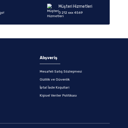
Müşteri Hizmetleri
go!
0 212 xxx 4569
Alışveriş
Mesafeli Satış Sözleşmesi
Gizlilik ve Güvenlik
İptal İade Koşullari
Kişisel Veriler Politikası