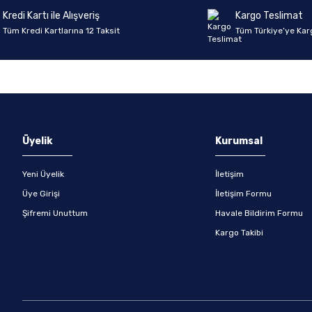
Kredi Kartı ile Alışveriş
Kargo Teslimat
Tüm Kredi Kartlarına 12 Taksit
Tüm Türkiye’ye Kar
Gönder
Üyelik
Kurumsal
Yeni Üyelik
İletişim
Üye Girişi
İletişim Formu
Şifremi Unuttum
Havale Bildirim Formu
Kargo Takibi