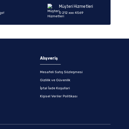
Müşteri Hizmetleri
go!
0 212 xxx 4569
Alışveriş
Mesafeli Satış Sözleşmesi
Gizlilik ve Güvenlik
İptal İade Koşullari
Kişisel Veriler Politikası