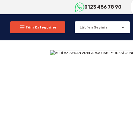
0123 456 78 90
Tüm Kategoriler