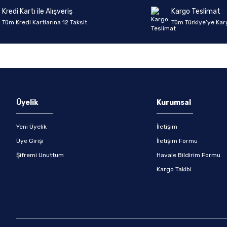
Kredi Kartı ile Alışveriş
Kargo Teslimat
Tüm Kredi Kartlarına 12 Taksit
Tüm Türkiye’ye Kar
Gönder
Üyelik
Kurumsal
Yeni Üyelik
İletişim
Üye Girişi
İletişim Formu
Şifremi Unuttum
Havale Bildirim Formu
Kargo Takibi