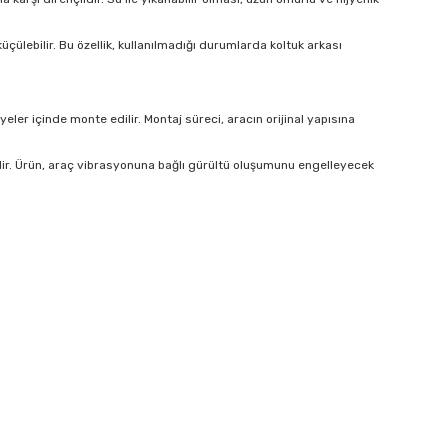
çülebilir. Bu özellik, kullanılmadığı durumlarda koltuk arkası
er içinde monte edilir. Montaj süreci, aracın orijinal yapısına
lir. Ürün, araç vibrasyonuna bağlı gürültü oluşumunu engelleyecek