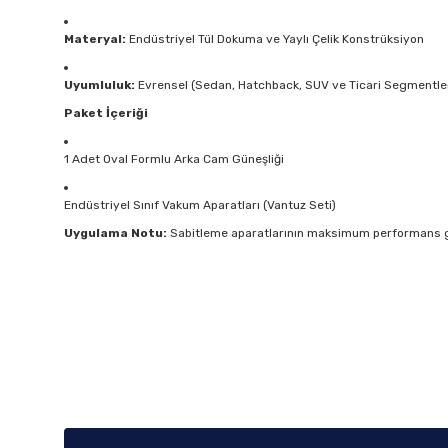
Materyal:
Endüstriyel Tül Dokuma ve Yaylı Çelik Konstrüksiyon
Uyumluluk:
Evrensel (Sedan, Hatchback, SUV ve Ticari Segmentle
Paket İçeriği
1 Adet Oval Formlu Arka Cam Güneşliği
Endüstriyel Sınıf Vakum Aparatları (Vantuz Seti)
Uygulama Notu:
Sabitleme aparatlarının maksimum performans gös
Bu ürünün fiyat bilgisi, resim, ürün açıklamalarında ve diğer k
Görüş ve önerileriniz için teşekkür ederiz.
Ürün resmi kalitesiz, bozuk veya görüntülenemiyor.
Ürün açıklamasında eksik bilgiler bulunuyor.