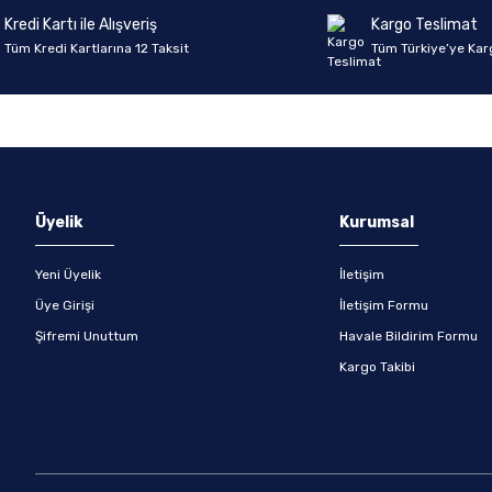
Kredi Kartı ile Alışveriş
Kargo Teslimat
Tüm Kredi Kartlarına 12 Taksit
Tüm Türkiye’ye Kar
Gönder
Üyelik
Kurumsal
Yeni Üyelik
İletişim
Üye Girişi
İletişim Formu
Şifremi Unuttum
Havale Bildirim Formu
Kargo Takibi