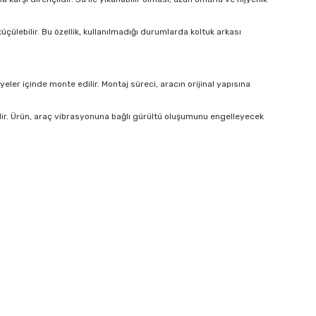
çülebilir. Bu özellik, kullanılmadığı durumlarda koltuk arkası
er içinde monte edilir. Montaj süreci, aracın orijinal yapısına
lir. Ürün, araç vibrasyonuna bağlı gürültü oluşumunu engelleyecek