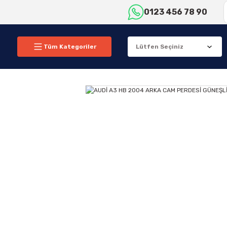
0123 456 78 90
Tüm Kategoriler