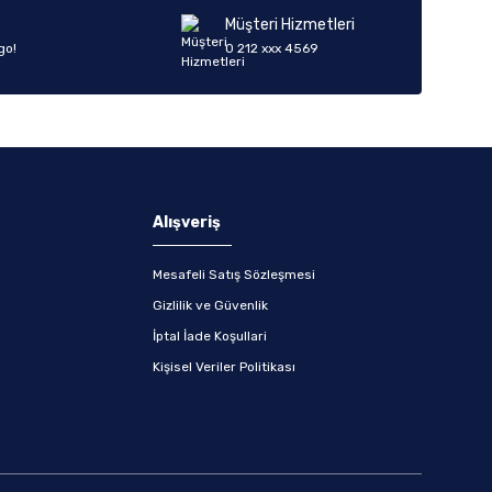
Müşteri Hizmetleri
go!
0 212 xxx 4569
Alışveriş
Mesafeli Satış Sözleşmesi
Gizlilik ve Güvenlik
İptal İade Koşullari
Kişisel Veriler Politikası